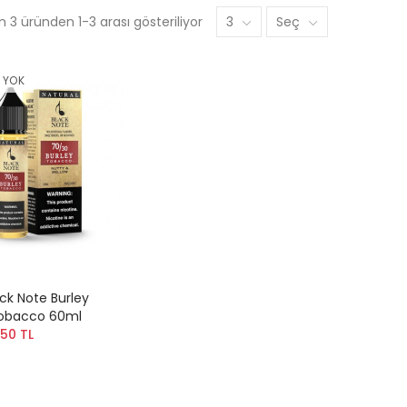
 3 üründen 1-3 arası gösteriliyor
3
Seç
 YOK
ck Note Burley
obacco 60ml
50 TL