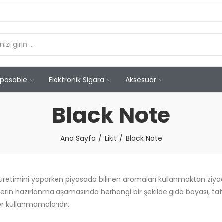
sposable
Elektronik Sigara
Aksesuar
Black Note
Ana Sayfa
Likit
Black Note
 üretimini yaparken piyasada bilinen aromaları kullanmaktan ziya
erin hazırlanma aşamasında herhangi bir şekilde gıda boyası, tatlan
er kullanmamalarıdır.