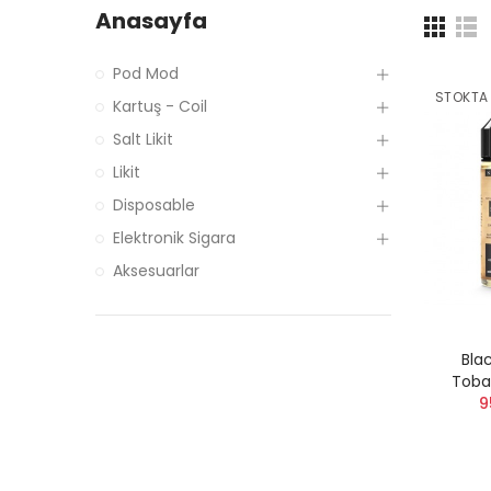
Anasayfa
Pod Mod
STOKTA
Kartuş - Coil
Salt Likit
Likit
Disposable
Elektronik Sigara
Aksesuarlar
Bla
Toba
9