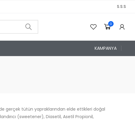
S.S.S
0
0
KAMPANYA
de gerçek tütün yapraklarından elde ettikleri doğal
dırıcı (sweetener), Diasetil, Asetil Propionil,