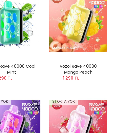
 Rave 40000 Cool
Vozol Rave 40000
Mint
Mango Peach
290 TL
1.290 TL
 YOK
STOKTA YOK