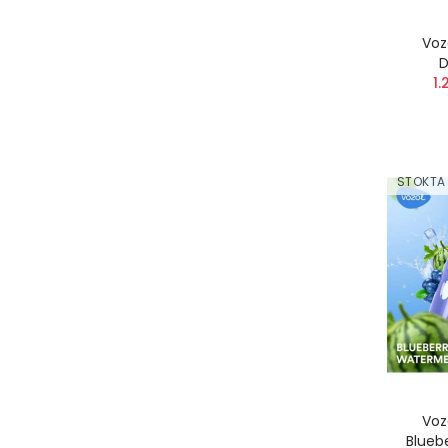
Voz
D
1.
STOKTA
Voz
Blueb