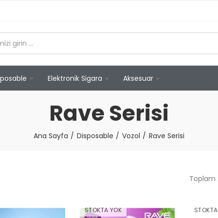
sposable
Elektronik Sigara
Aksesuar
Rave Serisi
Ana Sayfa
Disposable
Vozol
Rave Serisi
Toplam 2
STOKTA YOK
STOKTA