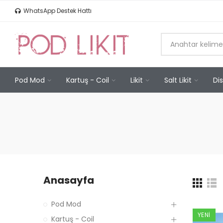
WhatsApp Destek Hattı
Pod Mod
Kartuş - Coil
Likit
Salt Likit
Di
Anasayfa
Pod Mod
YENI
Kartuş - Coil