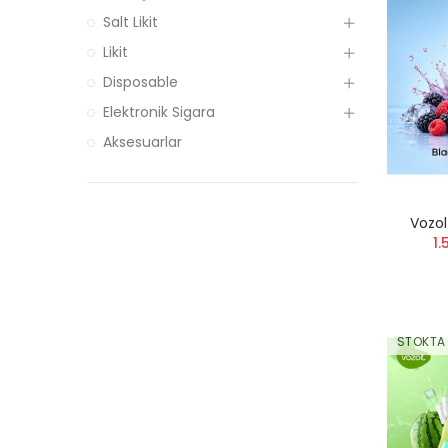
Salt Likit
Likit
Disposable
Elektronik Sigara
Aksesuarlar
Vozol
1.
STOKTA