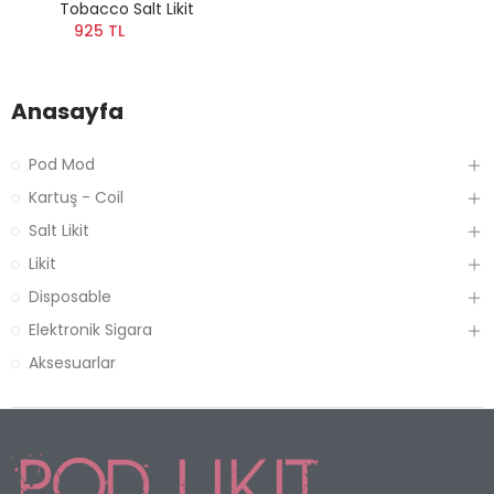
Tobacco Salt Likit
925 TL
Anasayfa
Pod Mod
Kartuş - Coil
Salt Likit
Likit
Disposable
Elektronik Sigara
Aksesuarlar