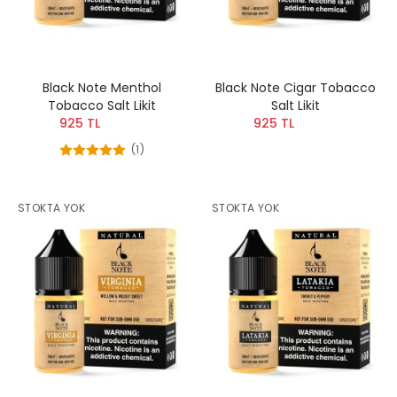
Black Note Menthol
Black Note Cigar Tobacco
Tobacco Salt Likit
Salt Likit
925 TL
925 TL
(1)
STOKTA YOK
STOKTA YOK