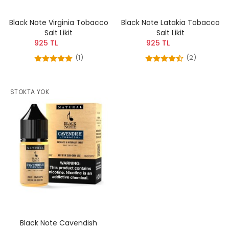
Black Note Virginia Tobacco
Black Note Latakia Tobacco
Salt Likit
Salt Likit
925 TL
925 TL
(1)
(2)
STOKTA YOK
Black Note Cavendish