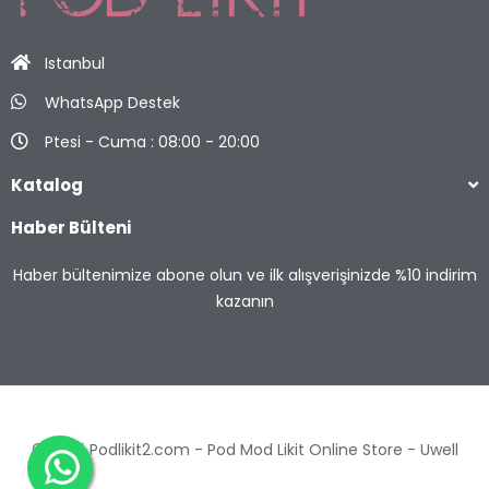
Istanbul
WhatsApp Destek
Ptesi - Cuma : 08:00 - 20:00
Katalog
Haber Bülteni
Haber bültenimize abone olun ve ilk alışverişinizde %10 indirim
kazanın
© 2025 Podlikit2.com - Pod Mod Likit Online Store -
Uwell