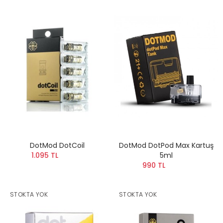
DotMod DotCoil
DotMod DotPod Max Kartuş
1.095 TL
5ml
990 TL
STOKTA YOK
STOKTA YOK