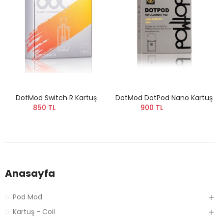
DotMod Switch R Kartuş
DotMod DotPod Nano Kartuş
850 TL
900 TL
Anasayfa
Pod Mod
Kartuş - Coil