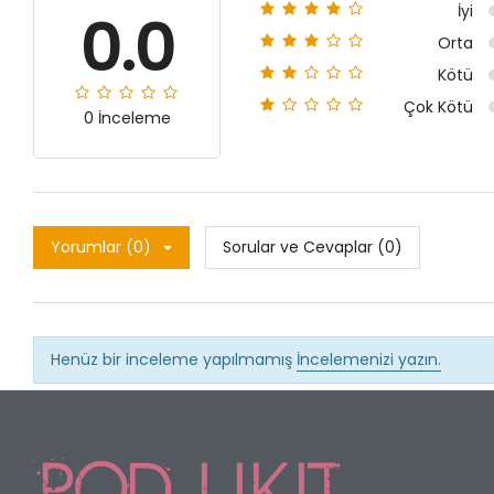
İyi
0.0
Orta
Kötü
Çok Kötü
0 İnceleme
Yorumlar (0)
Sorular ve Cevaplar (0)
Henüz bir inceleme yapılmamış
İncelemenizi yazın.