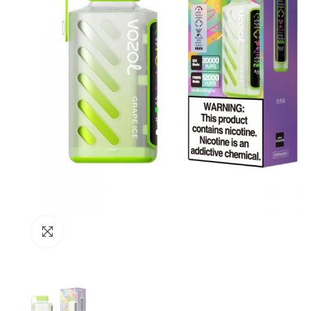
Büyütmek için tıkla