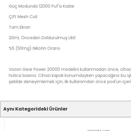
Güç Modunda 12000 Puf'a Kadar
Çift Mesh Coil
Tam Ekran
20mL Önceden Doldurulmuş Likit
%5 (50mg) Nikotin Orano
Vozon Gear Power 20000 modelini kullanmadan önce, cihazı
hızlıca basınız. Cihazı kapalı konumdayken yapacağınız bu işle
şekilde deneyimlemek için, ilk kullanımdan önce pod'un içerisin
Aynı Kategorideki Ürünler