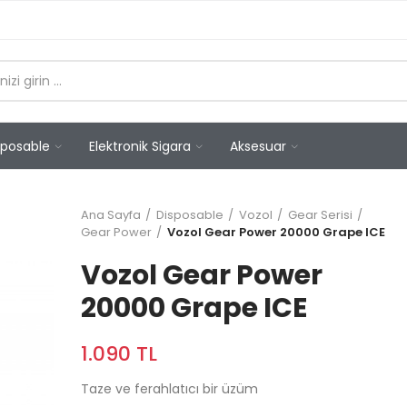
sposable
Elektronik Sigara
Aksesuar
Ana Sayfa
Disposable
Vozol
Gear Serisi
Gear Power
Vozol Gear Power 20000 Grape ICE
Vozol Gear Power
20000 Grape ICE
1.090 TL
Taze ve ferahlatıcı bir üzüm