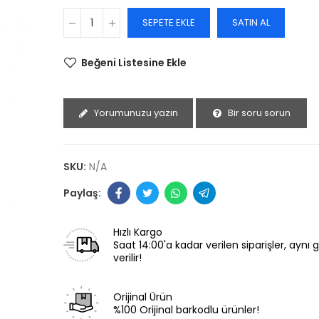
SEPETE EKLE
SATIN AL
Beğeni Listesine Ekle
Yorumunuzu yazın
Bir soru sorun
SKU:
N/A
Hızlı Kargo
Saat 14:00'a kadar verilen siparişler, aynı
verilir!
Orijinal Ürün
%100 Orijinal barkodlu ürünler!