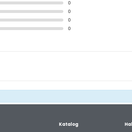
0
0
0
0
Katalog
Ha