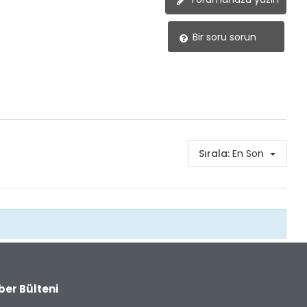
Bir soru sorun
Sırala:
En Son
ber Bülteni