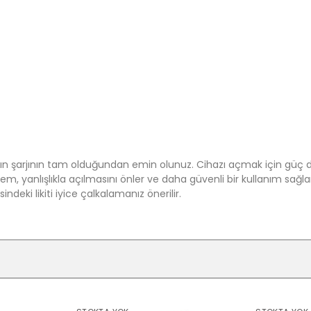
n şarjının tam olduğundan emin olunuz. Cihazı açmak için güç 
m, yanlışlıkla açılmasını önler ve daha güvenli bir kullanım sağlar.
deki likiti iyice çalkalamanız önerilir.