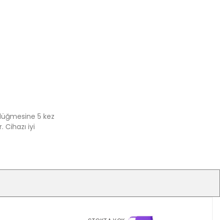
düğmesine 5 kez
 Cihazı iyi