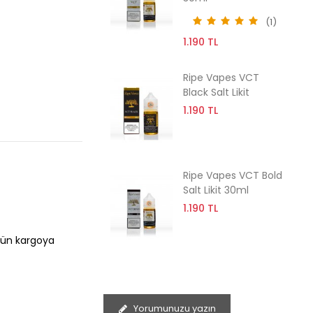
(1)
1.190 TL
Ripe Vapes VCT
Black Salt Likit
1.190 TL
Ripe Vapes VCT Bold
Salt Likit 30ml
1.190 TL
 gün kargoya
Yorumunuzu yazın