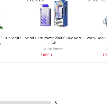
STOKTA YOK
STOKTA YOK
0 Blue Mojito
Vozol Gear Power 20000 Blue Razz
Vozol Gear 
KEŞFET
ICE
r
Gear Power
1.090 TL
1.
0