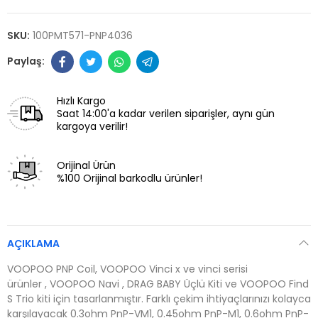
SKU:
100PMT571-PNP4036
Hızlı Kargo
Saat 14:00'a kadar verilen siparişler, aynı gün
kargoya verilir!
Orijinal Ürün
%100 Orijinal barkodlu ürünler!
AÇIKLAMA
VOOPOO PNP Coil,
VOOPOO Vinci x
ve vinci serisi
ürünler , VOOPOO Navi , DRAG BABY Üçlü Kiti ve VOOPOO Find
S Trio kiti için tasarlanmıştır. Farklı çekim ihtiyaçlarınızı kolayca
karşılayacak 0.3ohm PnP-VM1, 0.45ohm PnP-M1, 0.6ohm PnP-