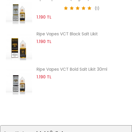
(1)
1.190 TL
Ripe Vapes VCT Black Salt Likit
1.190 TL
Ripe Vapes VCT Bold Salt Likit 30ml
1.190 TL