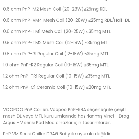
0.6 ohm PnP-M2 Mesh Coil (20-28W)≤25mg RDL
0.6 ohm PnP-VM4 Mesh Coil (20-28W) ≤25mg RDL/Half-DL
0.6 ohm PnP-TM1 Mesh Coil (20-25W) ≤35mg MTL
0.8 ohm PnP-TM2 Mesh Coil (12-18W) ≤35mg MTL
0.8 ohm PnP-R1 Regular Coil (12-18W) ≤35mg MTL
1.0 ohm PnP-R2 Regular Coil (10-15W) ≤35mg MTL
1.2 ohm PnP-TR1 Regular Coil (10-15W) ≤35mg MTL
1.2 ohm PnP-C1 Ceramic Coil (10-15W) ≤20mg MTL
VOOPOO PnP Coilleri,
Voopoo PnP-RBA
seçeneği ile çeşitli
mesh DL veya MTL kurulumlarında hazırlanmış Vinci - Drag -
Argus - V serisi Pod Mod cihazlar için tasarımlardır.
PnP VM Serisi Coiller DRAG Baby ile uyumlu değildir.