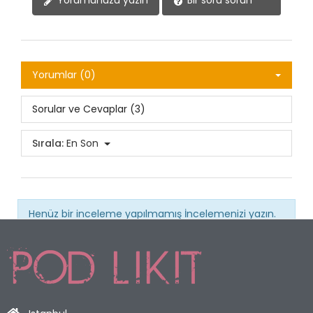
Yorumlar (0)
Sorular ve Cevaplar (3)
Sırala:
En Son
Henüz bir inceleme yapılmamış
İncelemenizi yazın.