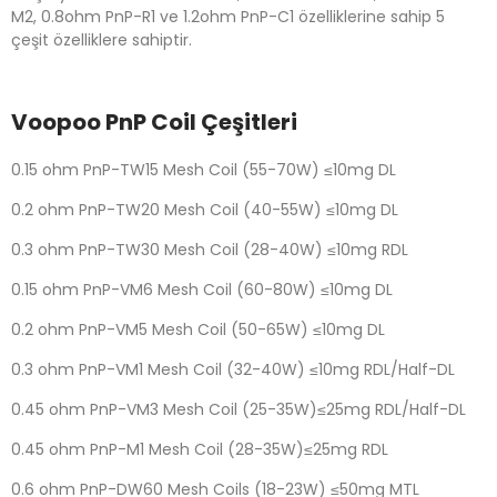
M2, 0.8ohm PnP-R1 ve 1.2ohm PnP-C1 özelliklerine sahip 5
çeşit özelliklere sahiptir.
Voopoo PnP Coil Çeşitleri
0.15 ohm PnP-TW15 Mesh Coil (55-70W) ≤10mg DL
0.2 ohm PnP-TW20 Mesh Coil (40-55W) ≤10mg DL
0.3 ohm PnP-TW30 Mesh Coil (28-40W) ≤10mg RDL
0.15 ohm PnP-VM6 Mesh Coil (60-80W) ≤10mg DL
0.2 ohm PnP-VM5 Mesh Coil (50-65W) ≤10mg DL
0.3 ohm PnP-VM1 Mesh Coil (32-40W) ≤10mg RDL/Half-DL
0.45 ohm PnP-VM3 Mesh Coil (25-35W)≤25mg RDL/Half-DL
0.45 ohm PnP-M1 Mesh Coil (28-35W)≤25mg RDL
0.6 ohm PnP-DW60 Mesh Coils (18-23W) ≤50mg MTL