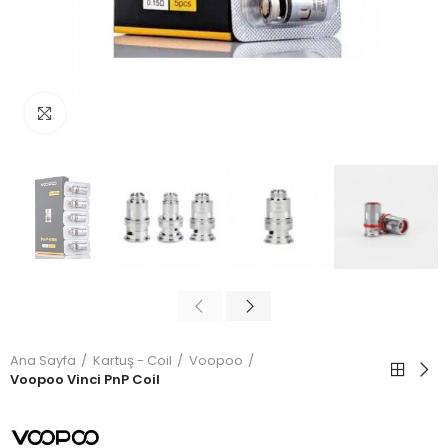
Büyütmek için tıkla
Ana Sayfa
Kartuş - Coil
Voopoo
Voopoo Vinci PnP Coil