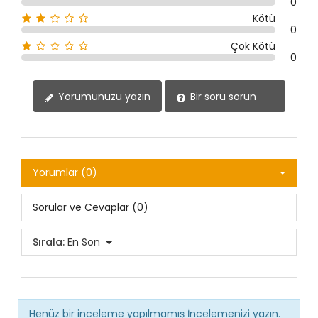
0
Kötü
0
Çok Kötü
0
Yorumunuzu yazın
Bir soru sorun
Yorumlar (0)
Sorular ve Cevaplar (0)
Sırala:
En Son
Henüz bir inceleme yapılmamış
İncelemenizi yazın.