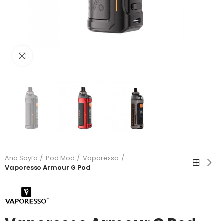
Büyütmek için tıkla
Ana Sayfa
Pod Mod
Vaporesso
Vaporesso Armour G Pod