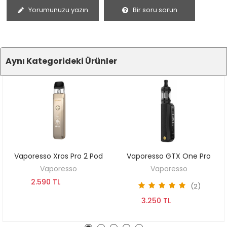
Yorumunuzu yazın
Bir soru sorun
Aynı Kategorideki Ürünler
Vaporesso Xros Pro 2 Pod
Vaporesso GTX One Pro
SEPETE EKLE
SEPETE EKLE
Vaporesso
Vaporesso
2.590 TL
(2)
3.250 TL