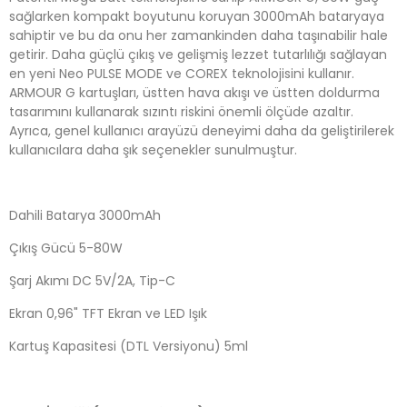
sağlarken kompakt boyutunu koruyan 3000mAh bataryaya
sahiptir ve bu da onu her zamankinden daha taşınabilir hale
getirir. Daha güçlü çıkış ve gelişmiş lezzet tutarlılığı sağlayan
en yeni Neo PULSE MODE ve COREX teknolojisini kullanır.
ARMOUR G kartuşları, üstten hava akışı ve üstten doldurma
tasarımını kullanarak sızıntı riskini önemli ölçüde azaltır.
Ayrıca, genel kullanıcı arayüzü deneyimi daha da geliştirilerek
kullanıcılara daha şık seçenekler sunulmuştur.
Dahili Batarya 3000mAh
Çıkış Gücü 5-80W
Şarj Akımı DC 5V/2A, Tip-C
Ekran 0,96" TFT Ekran ve LED Işık
Kartuş Kapasitesi (DTL Versiyonu) 5ml