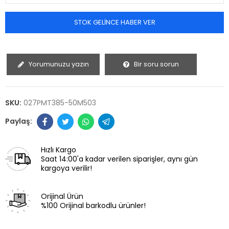
STOK GELINCE HABER VER
Yorumunuzu yazın
Bir soru sorun
SKU:
027PMT385-50M503
Hızlı Kargo
Saat 14:00'a kadar verilen siparişler, aynı gün
kargoya verilir!
Orijinal Ürün
%100 Orijinal barkodlu ürünler!