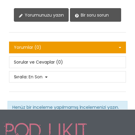
Yorumunuzu yazın
Bir soru sorun
Yorumlar (0)
Sorular ve Cevaplar (0)
Sırala:
En Son
Henüz bir inceleme yapılmamış
İncelemenizi yazın.