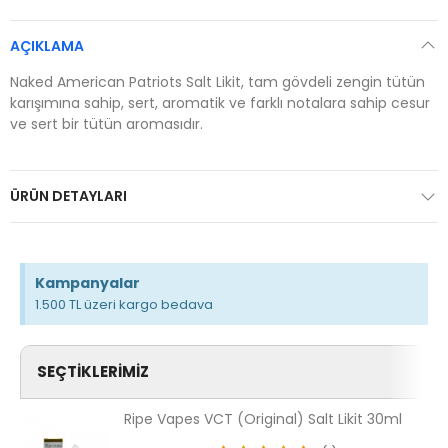
AÇIKLAMA
Naked American Patriots Salt Likit, tam gövdeli zengin tütün
karışımına sahip, sert, aromatik ve farklı notalara sahip cesur
ve sert bir tütün aromasıdır.
ÜRÜN DETAYLARI
Kampanyalar
1.500 TL üzeri kargo bedava
SEÇTIKLERIMIZ
Ripe Vapes VCT (Original) Salt Likit 30ml