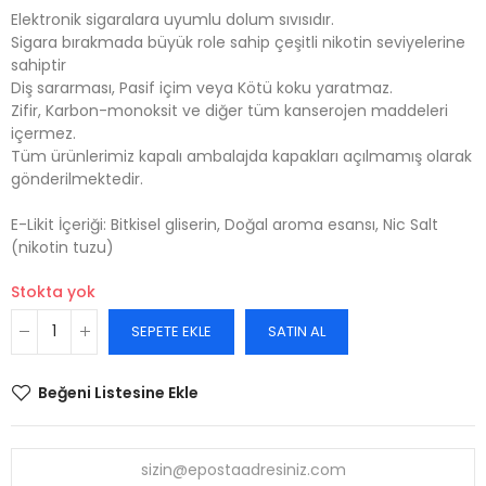
Elektronik sigaralara uyumlu dolum sıvısıdır.
Sigara bırakmada büyük role sahip çeşitli nikotin seviyelerine
sahiptir
Diş sararması, Pasif içim veya Kötü koku yaratmaz.
Zifir, Karbon-monoksit ve diğer tüm kanserojen maddeleri
içermez.
Tüm ürünlerimiz kapalı ambalajda kapakları açılmamış olarak
gönderilmektedir.
E-Likit İçeriği: Bitkisel gliserin, Doğal aroma esansı, Nic Salt
(nikotin tuzu)
Stokta yok
SEPETE EKLE
SATIN AL
Beğeni Listesine Ekle