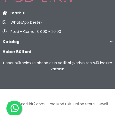
Istanbul
WhatsApp Destek
Ptesi - Cuma : 08:00 - 20:00
Katalog
Haber Bülteni
Haber bültenimize abone olun ve ilk alışverişinizde %10 indirim
kazanın
© 2025 Podlikit2.com - Pod Mod Likit Online Store -
Uwell