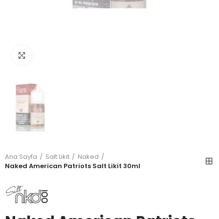
Büyütmek için tıkla
Ana Sayfa
Salt Likit
Naked
Naked American Patriots Salt Likit 30ml