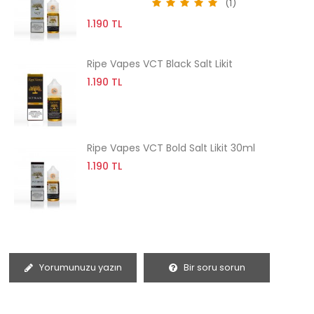
(1)
1.190 TL
Ripe Vapes VCT Black Salt Likit
1.190 TL
Ripe Vapes VCT Bold Salt Likit 30ml
1.190 TL
Yorumunuzu yazın
Bir soru sorun