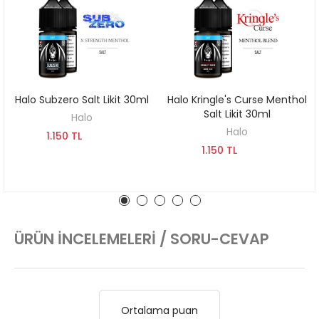
Halo Subzero Salt Likit 30ml
Halo Kringle's Curse Menthol
SEPETE EKLE
SEPETE EKLE
Salt Likit 30ml
Halo
Halo
1.150 TL
1.150 TL
ÜRÜN İNCELEMELERI / SORU-CEVAP
Ortalama puan