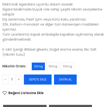
Elektronik sigaralara uyumlu dolum sıvısıdır.
Sigara bırakmada büyük role sahip çeşitli nikotin seviyelerine
sahiptir
Diş sararması, Pasif içim veya Kötü koku yaratmaz.
Zifir, Karbon-monoksit ve diğer tüm kanserojen maddeleri
içermez.
Tüm ürünlerimiz kapalı ambalajda kapakları açılmamış olarak
gönderilmektedir.
E-Likit İçeriği: Bitkisel gliserin, Doğal aroma esansı, Nic Salt
(nikotin tuzu)
Nikotin Oranı
20mg
35mg
50mg
SEPETE EKLE
SATIN AL
Beğeni Listesine Ekle