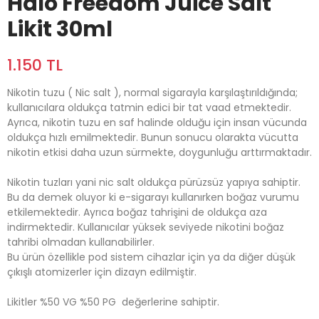
Halo Freedom Juice Salt
Likit 30ml
1.150 TL
Nikotin tuzu ( Nic salt ), normal sigarayla karşılaştırıldığında;
kullanıcılara oldukça tatmin edici bir tat vaad etmektedir.
Ayrıca, nikotin tuzu en saf halinde olduğu için insan vücunda
oldukça hızlı emilmektedir. Bunun sonucu olarakta vücutta
nikotin etkisi daha uzun sürmekte, doygunluğu arttırmaktadır.
Nikotin tuzları yani nic salt oldukça pürüzsüz yapıya sahiptir.
Bu da demek oluyor ki e-sigarayı kullanırken boğaz vurumu
etkilemektedir. Ayrıca boğaz tahrişini de oldukça aza
indirmektedir. Kullanıcılar yüksek seviyede nikotini boğaz
tahribi olmadan kullanabilirler.
Bu ürün özellikle pod sistem cihazlar için ya da diğer düşük
çıkışlı atomizerler için dizayn edilmiştir.
Likitler %50 VG %50 PG ​ değerlerine sahiptir.