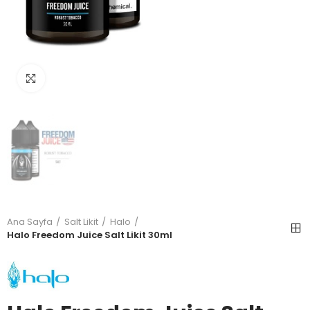
Büyütmek için tıkla
Ana Sayfa
Salt Likit
Halo
Halo Freedom Juice Salt Likit 30ml