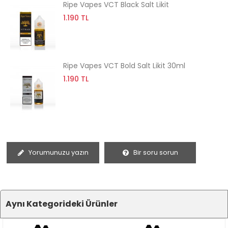
Ripe Vapes VCT Black Salt Likit
1.190 TL
Ripe Vapes VCT Bold Salt Likit 30ml
1.190 TL
Yorumunuzu yazın
Bir soru sorun
Aynı Kategorideki Ürünler