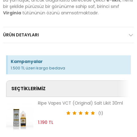
bir şekilde pürüzsüz bir görünüme sahip saf, birinci sınıf
Virginia
tütününün özünü anımsatmaktadır.
ÜRÜN DETAYLARI
Kampanyalar
1.500 TL üzeri kargo bedava
SEÇTIKLERIMIZ
Ripe Vapes VCT (Original) Salt Likit 30ml
(1)
1.190 TL