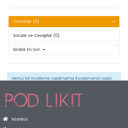
Yorumlar (0)
Sorular ve Cevaplar (0)
Sırala:
En Son
Henüz bir inceleme yapılmamış
İncelemenizi yazın.
Istanbul