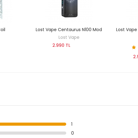
oil
Lost Vape Centaurus N100 Mod
Lost Vape
SEPETE EKLE
Lost Vape
2.990 TL
2.
1
0