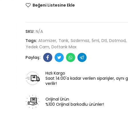
Beğeni Listesine Ekle
SKU:
N/A
Tags:
Atomizer
Tank
Sızdırmaz
5ml
Dtl
Dotmod
Yedek Cam
Dottank Max
Hızlı Kargo
Saat 14:00'a kadar verilen siparişler, aynı
verilir!
Orijinal Ürün
%100 Orijinal barkodlu ürünler!