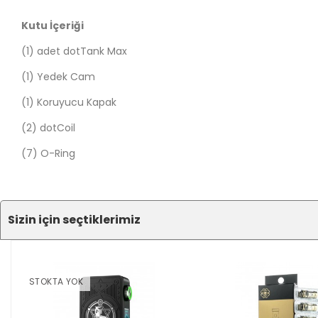
Kutu İçeriği
(1) adet dotTank Max
(1) Yedek Cam
(1) Koruyucu Kapak
(2) dotCoil
(7) O-Ring
Sizin için seçtiklerimiz​
STOKTA YOK