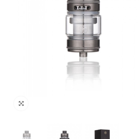
Büyütmek için tıkla