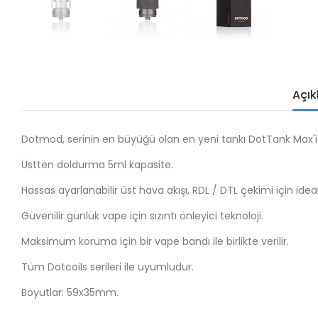
Açı
Dotmod, serinin en büyüğü olan en yeni tankı DotTank Max'i
Üstten doldurma 5ml kapasite.
Hassas ayarlanabilir üst hava akışı, RDL / DTL çekimi için ideal
Güvenilir günlük vape için sızıntı önleyici teknoloji.
Maksimum koruma için bir vape bandı ile birlikte verilir.
Tüm Dotcoils serileri ile uyumludur.
Boyutlar: 59x35mm.